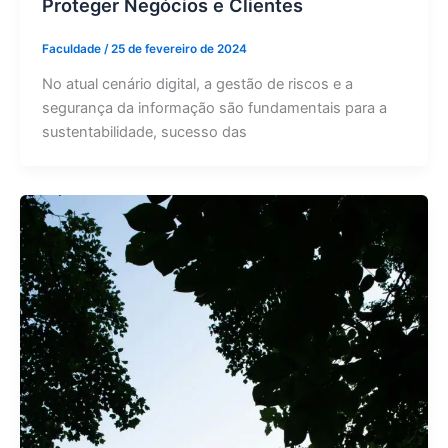
Proteger Negócios e Clientes
Faculdade
/
25 de fevereiro de 2024
No atual cenário digital, a gestão de riscos e a
segurança da informação são fundamentais para a
sustentabilidade, sucesso das