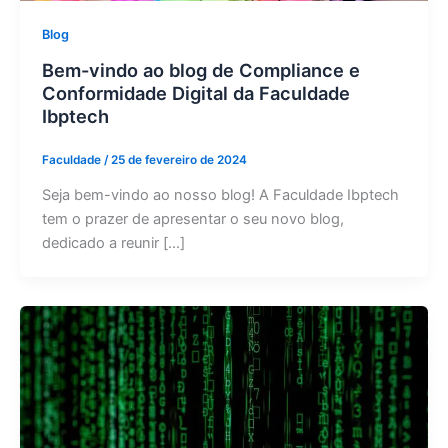
Blog
Bem-vindo ao blog de Compliance e
Conformidade Digital da Faculdade
Ibptech
Faculdade
/
25 de fevereiro de 2024
Seja bem-vindo ao nosso blog! A Faculdade Ibptech
tem o prazer de apresentar o seu novo blog,
dedicado a reunir […]