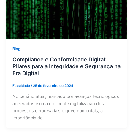
Blog
Compliance e Conformidade Digital:
Pilares para a Integridade e Segurança na
Era Digital
Faculdade
/
25 de fevereiro de 2024
No cenário atual, marcado por avanços tecnológicos
acelerados e uma crescente digitalização dos
processos empresariais e governamentais, a
importância de